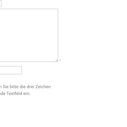
*
ie bitte die drei Zeichen
de Textfeld ein: