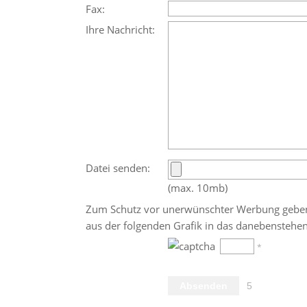
Fax:
Ihre Nachricht:
Datei senden:
(max. 10mb)
Zum Schutz vor unerwünschter Werbung geben S
aus der folgenden Grafik in das danebenstehen
*