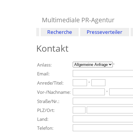
Multimediale PR-Agentur
Recherche
Presseverteiler
Kontakt
Anlass:
*
Email:
Anrede/Titel:
*
Vor-/Nachname:
*
Straße/Nr.:
PLZ/Ort:
Land:
Telefon: